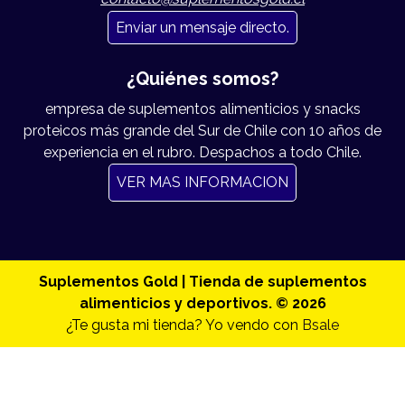
Enviar un mensaje directo.
¿Quiénes somos?
empresa de suplementos alimenticios y snacks
proteicos más grande del Sur de Chile con 10 años de
experiencia en el rubro. Despachos a todo Chile.
VER MAS INFORMACION
Suplementos Gold | Tienda de suplementos
alimenticios y deportivos. © 2026
¿Te gusta mi tienda? Yo vendo con
Bsale