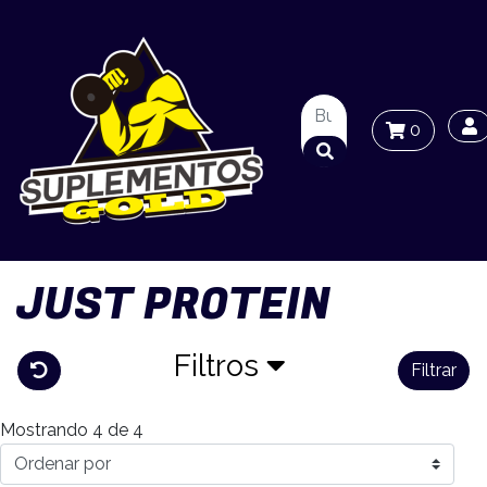
0
JUST PROTEIN
Filtros
Filtrar
Mostrando 4 de 4