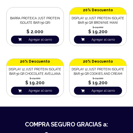
20% Descuento
BARRA PROTEICA JUST PROTEIN
DISPLAY 12 JUST PROTEIN ISOLATE
ISOLATE BAR (50 GR)
BAR 50 GR BROWNIE MANÍ
$ 24.000
$ 2.000
$ 19.200
Agregar al carro
Agregar al carro
20% Descuento
20% Descuento
DISPLAY 12 JUST PROTEIN ISOLATE
DISPLAY 12 JUST PROTEIN ISOLATE
BAR 50 GR CHOCOLATE AVELLANA
BAR 50 GR COOKIES AND CREAM
$ 24.000
$ 24.000
$ 19.200
$ 19.200
Agregar al carro
Agregar al carro
COMPRA SEGURO GRACIAS a: