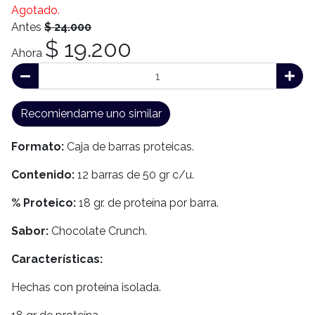
Agotado.
Antes
$ 24.000
$ 19.200
Ahora
Recomiendame uno similar
Formato:
Caja de barras proteicas.
Contenido:
12 barras de 50 gr c/u.
% Proteico:
18 gr. de proteína por barra.
Sabor:
Chocolate Crunch.
Características:
Hechas con proteína isolada.