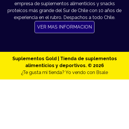
empresa de suplementos alimenticios y snacks
proteicos más grande del Sur de Chile con 10 años de
experiencia en el rubro. Despachos a todo Chile.
VER MAS INFORMACION
Suplementos Gold | Tienda de suplementos
alimenticios y deportivos. © 2026
¿Te gusta mi tienda? Yo vendo con
Bsale