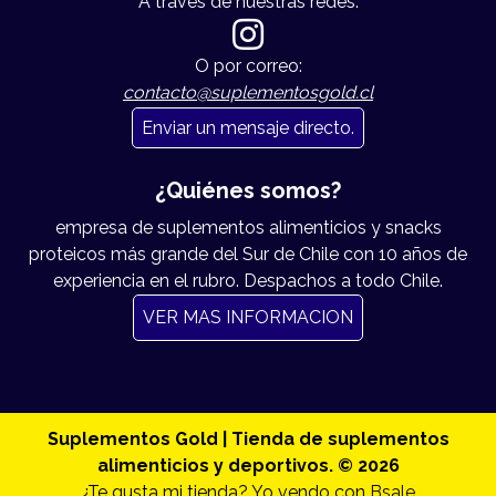
A traves de nuestras redes:
O por correo:
contacto@suplementosgold.cl
Enviar un mensaje directo.
¿Quiénes somos?
empresa de suplementos alimenticios y snacks
proteicos más grande del Sur de Chile con 10 años de
experiencia en el rubro. Despachos a todo Chile.
VER MAS INFORMACION
Suplementos Gold | Tienda de suplementos
alimenticios y deportivos. © 2026
¿Te gusta mi tienda? Yo vendo con
Bsale