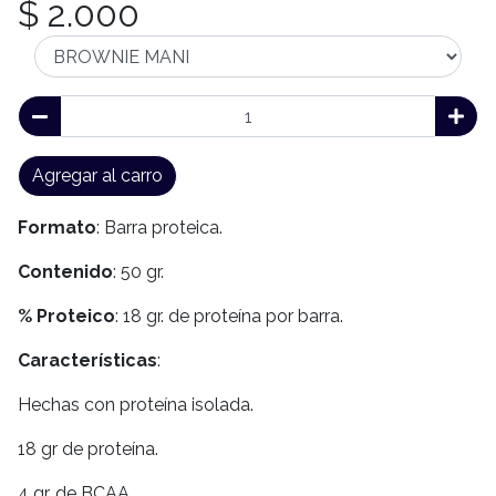
$ 2.000
Agregar al carro
Formato
: Barra proteica.
Contenido
: 50 gr.
% Proteico
: 18 gr. de proteína por barra.
Características
:
Hechas con proteína isolada.
18 gr de proteína.
4 gr. de BCAA.