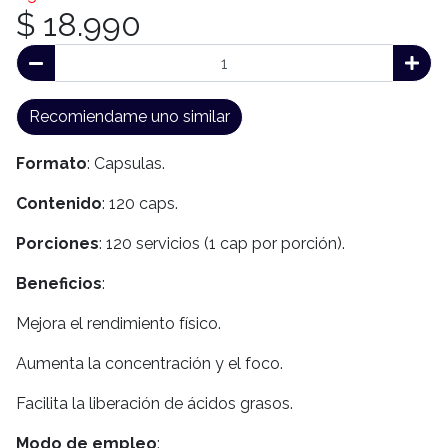
$ 18.990
Recomiendame uno similar
Formato
: Capsulas.
Contenido
: 120 caps.
Porciones
: 120 servicios (1 cap por porción).
Beneficios
:
Mejora el rendimiento físico.
Aumenta la concentración y el foco.
Facilita la liberación de ácidos grasos.
Modo de empleo
: