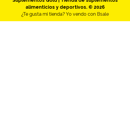
Suplementos Gold | Tienda de suplementos
alimenticios y deportivos. © 2026
¿Te gusta mi tienda? Yo vendo con
Bsale