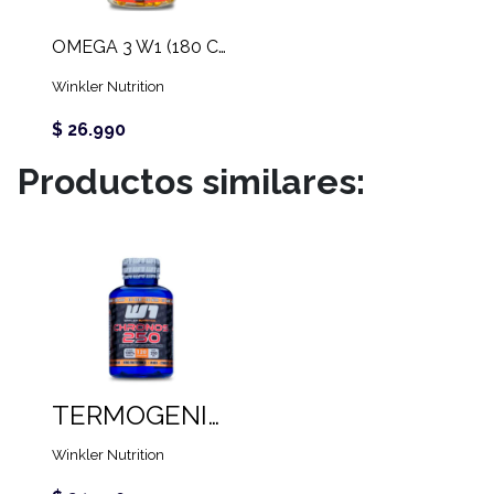
OMEGA 3 W1 (180 CAPS)
Winkler Nutrition
$ 26.990
Productos similares:
TERMOGENICO CAFEINA CHRONOS 250 MG (120 CAPS)
Winkler Nutrition