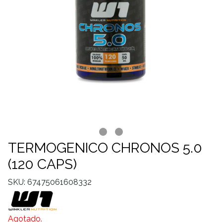
TERMOGENICO CHRONOS 5.0
(120 CAPS)
SKU: 67475061608332
Agotado.