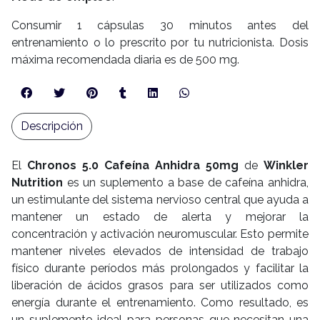
Consumir 1 cápsulas 30 minutos antes del
entrenamiento o lo prescrito por tu nutricionista. Dosis
máxima recomendada diaria es de 500 mg.
Descripción
El
Chronos 5.0 Cafeína Anhidra 50mg
de
Winkler
Nutrition
es un suplemento a base de cafeína anhidra,
un estimulante del sistema nervioso central que ayuda a
mantener un estado de alerta y mejorar la
concentración y activación neuromuscular. Esto permite
mantener niveles elevados de intensidad de trabajo
físico durante períodos más prolongados y facilitar la
liberación de ácidos grasos para ser utilizados como
energía durante el entrenamiento. Como resultado, es
un suplemento ideal para personas que necesitan una