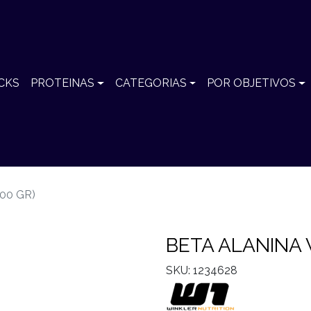
CKS
PROTEINAS
CATEGORIAS
POR OBJETIVOS
00 GR)
BETA ALANINA 
SKU: 1234628