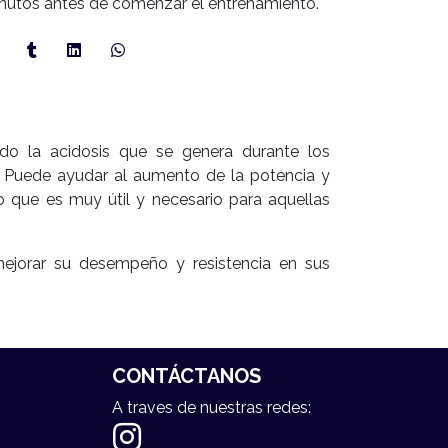
minutos antes de comenzar el entrenamiento.
do la acidosis que se genera durante los
. Puede ayudar al aumento de la potencia y
o que es muy útil y necesario para aquellas
ejorar su desempeño y resistencia en sus
CONTÁCTANOS
A traves de nuestras redes: