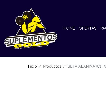
HOME
OFERTAS
PA
Inicio
Productos
BETA ALANINA W1 (3