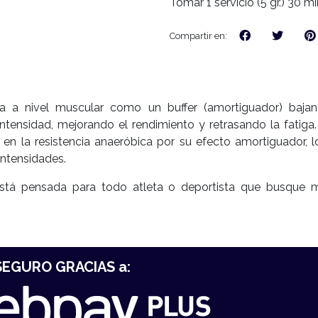
Tomar 1 servicio (5 gr.) 30 
Compartir en:
 a nivel muscular como un buffer (amortiguador) bajan
ntensidad, mejorando el rendimiento y retrasando la fatiga
 en la resistencia anaeróbica por su efecto amortiguador, l
intensidades.
tá pensada para todo atleta o deportista que busque m
EGURO GRACIAS a: