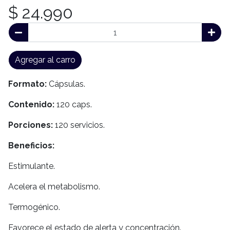
$ 24.990
Agregar al carro
Formato:
Cápsulas.
Contenido:
120 caps.
Porciones:
120 servicios.
Beneficios:
Estimulante.
Acelera el metabolismo.
Termogénico.
Favorece el estado de alerta y concentración.