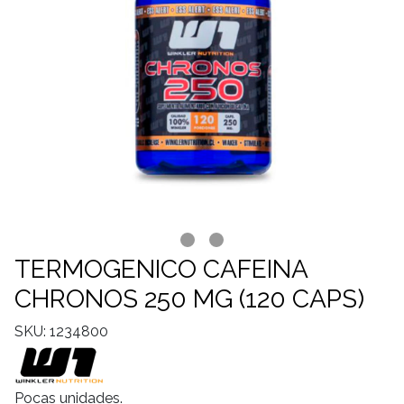
TERMOGENICO CAFEINA
CHRONOS 250 MG (120 CAPS)
SKU: 1234800
Pocas unidades.