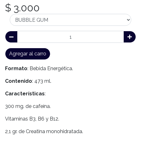
$ 3.000
Agregar al carro
Formato
: Bebida Energética.
Contenido
: 473 ml.
Características
:
300 mg. de cafeína.
Vitaminas B3, B6 y B12.
2,1 gr. de Creatina monohidratada.