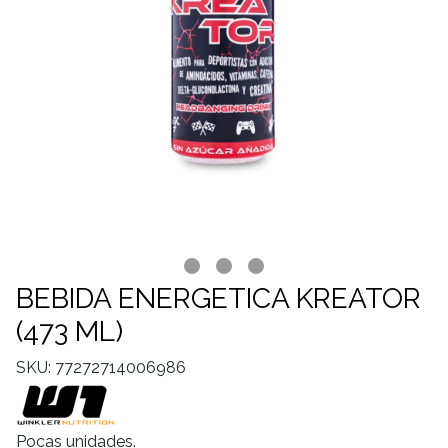
BEBIDA ENERGETICA KREATOR
(473 ML)
SKU: 77272714006986
Pocas unidades.