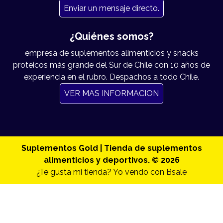
Enviar un mensaje directo.
¿Quiénes somos?
empresa de suplementos alimenticios y snacks
proteicos más grande del Sur de Chile con 10 años de
experiencia en el rubro. Despachos a todo Chile.
VER MAS INFORMACION
Suplementos Gold | Tienda de suplementos
alimenticios y deportivos. © 2026
¿Te gusta mi tienda? Yo vendo con
Bsale