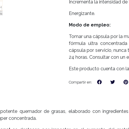
Incrementa la intensidad de
Energizante.
Modo de empleo:
Tomar una cápsula por la ma
fórmula ultra concentrad
cápsula por servicio, nunca
24 horas. Consultar con un e
Este producto cuenta con la
Compartir en:
potente quemador de grasas, elaborado con ingredientes 
uper concentrada.