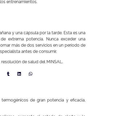
 los entrenamientos.
ñana y una cápsula por la tarde. Esta es una
a de extrema potencia. Nunca exceder una
 tomar más de dos servicios en un período de
specialista antes de consumir.
 resolución de salud del MINSAL.
termogénicos de gran potencia y eficacia,