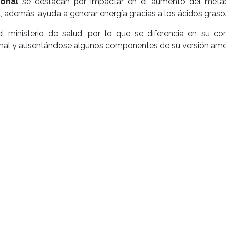
ional
se destacan por impactar en el aumento del metab
a, además, ayuda a generar energía gracias a los ácidos graso
 ministerio de salud, por lo que se diferencia en su c
onal y ausentándose algunos componentes de su versión ame