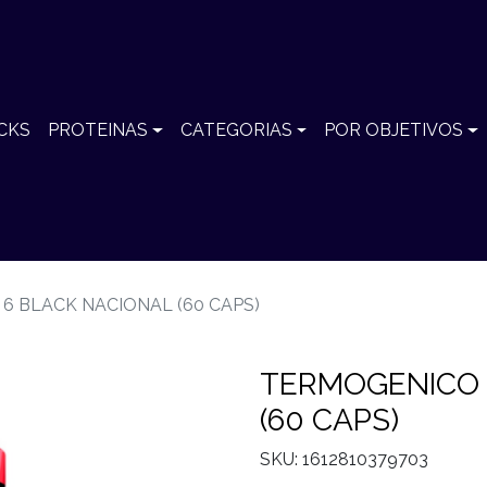
CKS
PROTEINAS
CATEGORIAS
POR OBJETIVOS
6 BLACK NACIONAL (60 CAPS)
TERMOGENICO 
(60 CAPS)
SKU: 1612810379703