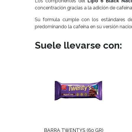
Los componentes del
Lipo 6 Black Nac
concentración gracias a la adición de cafeín
Su formula cumple con los estándares del
predominando la cafeína en su versión naci
Suele llevarse con:
BARRA TWENTYS (60 GR)