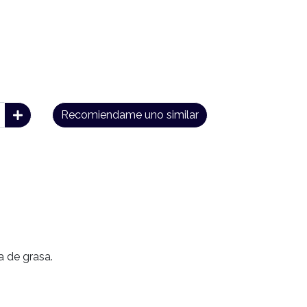
Recomiendame uno similar
 de grasa.