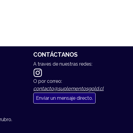
CONTÁCTANOS
A traves de nuestras redes:
O por correo:
contacto@suplementosgold.cl
Enviar un mensaje directo.
rubro.