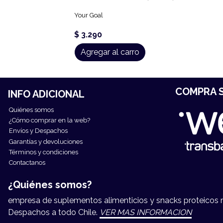
Your Goal
$ 3.290
Agregar al carro
COMPRA S
INFO ADICIONAL
Quiénes somos
¿Cómo comprar en la web?
Envíos y Despachos
Garantías y devoluciones
Términos y condiciones
Contactanos
¿Quiénes somos?
empresa de suplementos alimenticios y snacks proteicos má
Despachos a todo Chile.
VER MAS INFORMACION