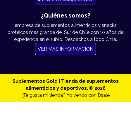
¿Quiénes somos?
empresa de suplementos alimenticios y snacks
proteicos más grande del Sur de Chile con 10 años de
experiencia en el rubro. Despachos a todo Chile.
VER MAS INFORMACION
Suplementos Gold | Tienda de suplementos
alimenticios y deportivos. © 2026
¿Te gusta mi tienda? Yo vendo con
Bsale