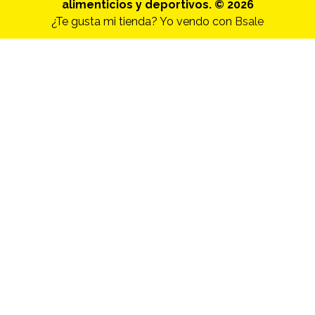
alimenticios y deportivos. © 2026
¿Te gusta mi tienda? Yo vendo con
Bsale