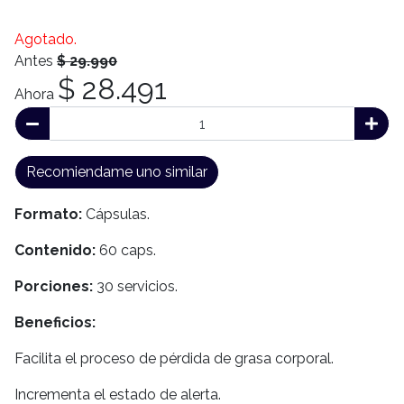
Agotado.
Antes
$ 29.990
$ 28.491
Ahora
Recomiendame uno similar
Formato:
Cápsulas.
Contenido:
60 caps.
Porciones:
30 servicios.
Beneficios:
Facilita el proceso de pérdida de grasa corporal.
Incrementa el estado de alerta.