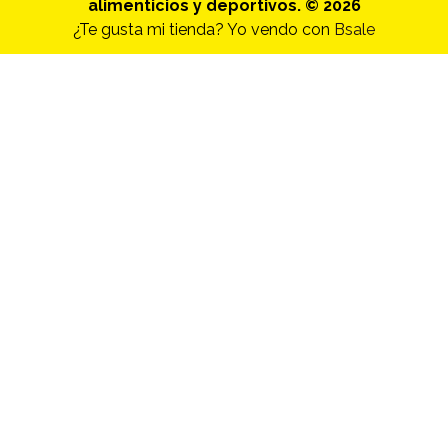
alimenticios y deportivos. © 2026
¿Te gusta mi tienda? Yo vendo con
Bsale