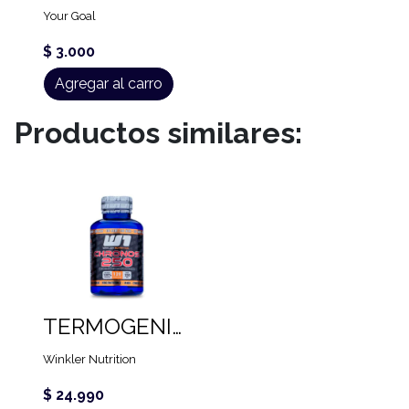
Your Goal
$ 3.000
Agregar al carro
Productos similares:
TERMOGENICO CAFEINA CHRONOS 250 MG (120 CAPS)
Winkler Nutrition
$ 24.990