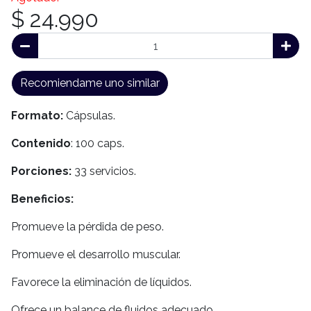
$ 24.990
Recomiendame uno similar
Formato:
Cápsulas.
Contenido
: 100 caps.
Porciones:
33 servicios.
Beneficios:
Promueve la pérdida de peso.
Promueve el desarrollo muscular.
Favorece la eliminación de líquidos.
Ofrece un balance de fluidos adecuado.