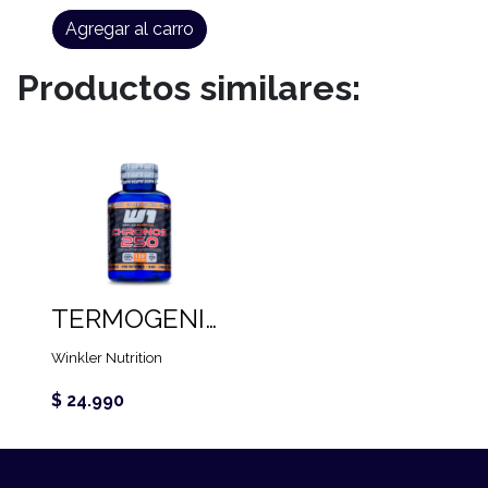
Agregar al carro
Productos similares:
TERMOGENICO CAFEINA CHRONOS 250 MG (120 CAPS)
Winkler Nutrition
$ 24.990