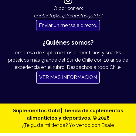
O por correo:
contacto@suplementosgold.cl
Enviar un mensaje directo.
¿Quiénes somos?
empresa de suplementos alimenticios y snacks
proteicos más grande del Sur de Chile con 10 años de
experiencia en el rubro. Despachos a todo Chile.
VER MAS INFORMACION
Suplementos Gold | Tienda de suplementos
alimenticios y deportivos. © 2026
¿Te gusta mi tienda? Yo vendo con
Bsale