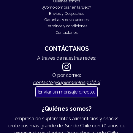
Quiénes somos
¿Cómo comprar en la web?
Envíos y Despachos
Garantías y devoluciones
Términos y condiciones
Contactanos
CONTÁCTANOS
A traves de nuestras redes:
O por correo:
contacto@suplementosgold.cl
Enviar un mensaje directo.
¿Quiénes somos?
empresa de suplementos alimenticios y snacks
proteicos más grande del Sur de Chile con 10 años de
experiencia en el rubro. Despachos a todo Chile.