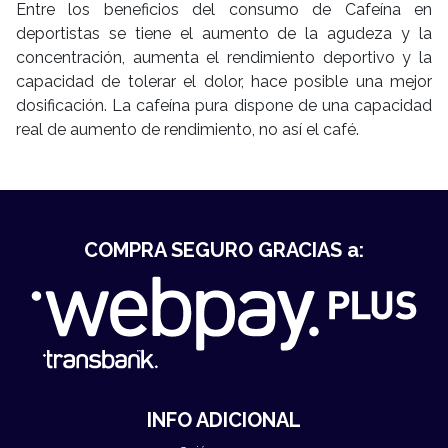
Entre los beneficios del consumo de Cafeína en
deportistas se tiene el aumento de la agudeza y la
concentración, aumenta el rendimiento deportivo y la
capacidad de tolerar el dolor, hace posible una mejor
dosificación. La cafeína pura dispone de una capacidad
real de aumento de rendimiento, no así el café.
COMPRA SEGURO GRACIAS a:
INFO ADICIONAL