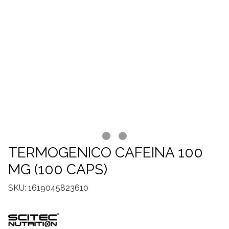
TERMOGENICO CAFEINA 100
MG (100 CAPS)
SKU: 1619045823610