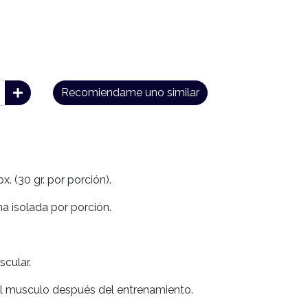
Recomiendame uno similar
x. (30 gr. por porción).
na isolada por porción.
cular.
el musculo después del entrenamiento.