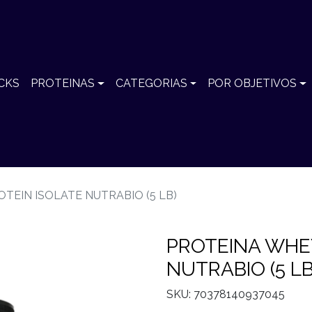
CKS
PROTEINAS
CATEGORIAS
POR OBJETIVOS
TEIN ISOLATE NUTRABIO (5 LB)
PROTEINA WHE
NUTRABIO (5 LB
SKU: 70378140937045