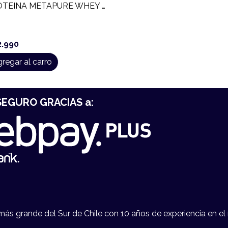
PROTEINA METAPURE WHEY ISOLATE (908 GR)
2.990
regar al carro
EGURO GRACIAS a:
s grande del Sur de Chile con 10 años de experiencia en el 