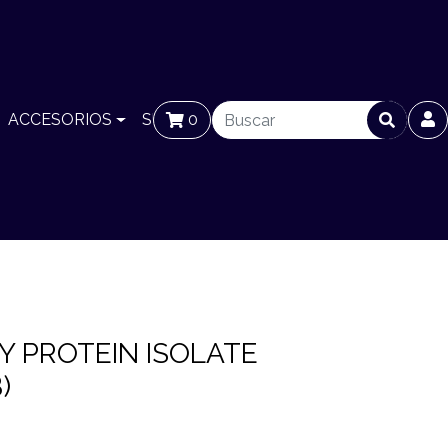
ACCESORIOS
SUCURSALES
0
BLOG
Y PROTEIN ISOLATE
)