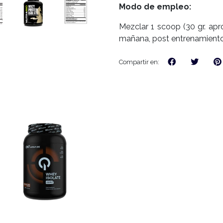
Modo de empleo:
Mezclar 1 scoop (30 gr. ap
mañana, post entrenamiento,
Compartir en: