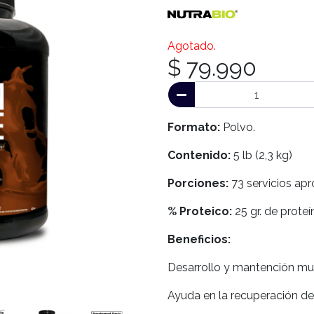
Agotado.
$ 79.990
Formato:
Polvo.
Contenido:
5 lb (2,3 kg)
Porciones:
73 servicios apro
% Proteico:
25 gr. de proteí
Beneficios:
Desarrollo y mantención mus
Ayuda en la recuperación d