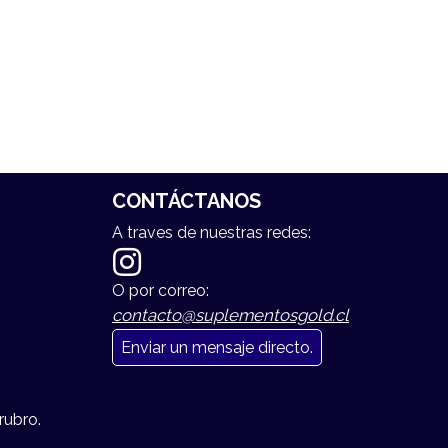
CONTÁCTANOS
A traves de nuestras redes:
O por correo:
contacto@suplementosgold.cl
Enviar un mensaje directo.
rubro.