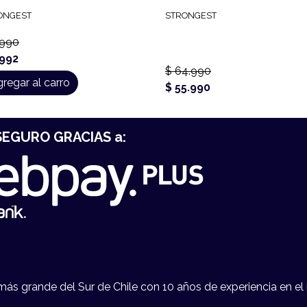
ONGEST
STRONGEST
.990
.992
$ 64.990
regar al carro
$ 55.990
EGURO GRACIAS a:
s grande del Sur de Chile con 10 años de experiencia en el 