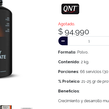
Agotado.
$ 94.990
Formato
: Polvo.
Contenido
: 2 kg.
Porciones
: 66 servicios (30
% Proteico
: 21-25 gr de pr
Beneficios
:
Crecimiento y desarrollo mus