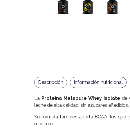
Descripción
Información nutricional
La
Proteína
Metapure Whey Isolate
de
leche de alta calidad, sin azucares añadidos
Su formula también aporta BCAA, los que co
musculo.