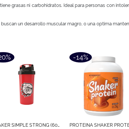
iene grasas ni carbohidratos. Ideal para personas con intole
ue buscan un desarrollo muscular magro, o una optima manten
20%
-14%
SHAKER SIMPLE STRONG (600 ML)