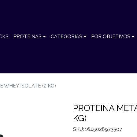
CKS
PROTEINAS
CATEGORIAS
POR OBJETIVOS
 WHEY ISOLATE (2 KG)
PROTEINA META
KG)
SKU: 1645028973507