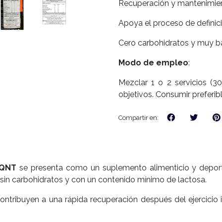
Recuperación y mantenimien
Apoya el proceso de definic
Cero carbohidratos y muy ba
M
odo de empleo
:
Mezclar 1 o 2 servicios (
objetivos. Consumir preferi
Compartir en:
QNT
se presenta como un suplemento alimenticio y deport
, sin carbohidratos y con un contenido mínimo de lactosa.
ntribuyen a una rápida recuperación después del ejercicio i