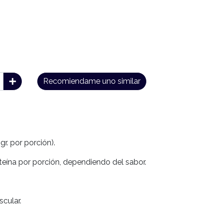
Recomiendame uno similar
 gr. por porción).
oteína por porción, dependiendo del sabor.
cular.