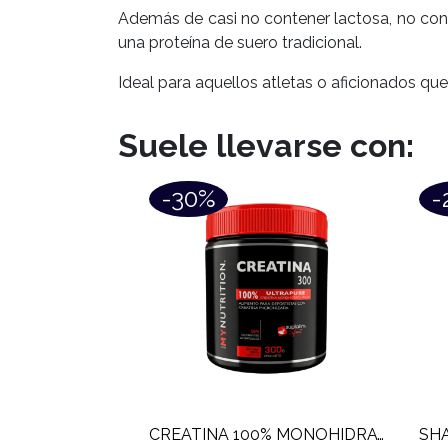
Además de casi no contener lactosa, no cont
una proteína de suero tradicional.
Ideal para aquellos atletas o aficionados q
Suele llevarse con:
-30%
-
CREATINA 100% MONOHIDRATADA MY NUTRITION (300 GR)