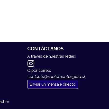
CONTÁCTANOS
A traves de nuestras redes:
O por correo:
contacto@suplementosgold.cl
Enviar un mensaje directo.
rubro.