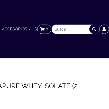
ACCESORIOS
SUCURSALES
0
BLOG
PURE WHEY ISOLATE (2