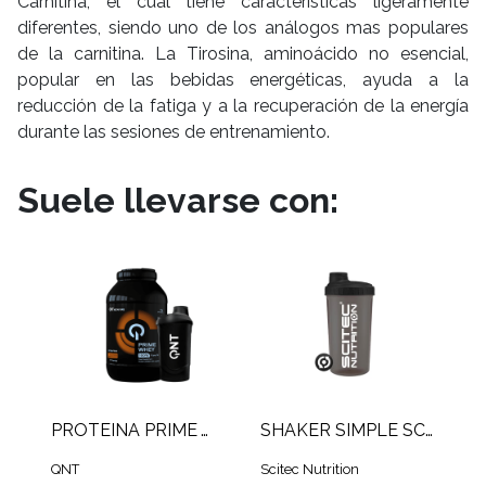
Carnitina, el cual tiene características ligeramente
diferentes, siendo uno de los análogos mas populares
de la carnitina. La Tirosina, aminoácido no esencial,
popular en las bebidas energéticas, ayuda a la
reducción de la fatiga y a la recuperación de la energía
durante las sesiones de entrenamiento.
Suele llevarse con:
PROTEINA PRIME WHEY QNT (2 KG)
SHAKER SIMPLE SCITEC
QNT
Scitec Nutrition