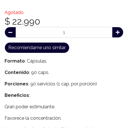
Agotado.
$ 22.990
Recomiendame uno similar
Formato
: Cápsulas.
Contenido
: 90 caps.
Porciones
: 90 servicios (1 cap. por porción)
Beneficios
:
Gran poder estimulante.
Favorece la concentración.