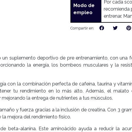
Por cada sco
Modo de
recomienda p
empleo
entrenar. Ma
Compartir en:
un suplemento deportivo de pre entrenamiento, con una f
porcionando la energía, los bombeos musculares y la resist
gía con la combinación perfecta de cafeína, taurina y vitamin
tener tu rendimiento en lo más alto. Además, el malato d
 mejorando la entrega de nutrientes a tus músculos.
amaño y fuerza gracias a la inclusión de creatina. Con 3 gra
a mejora del rendimiento físico.
añade beta-alanina. Este aminoácido ayuda a reducir la ac