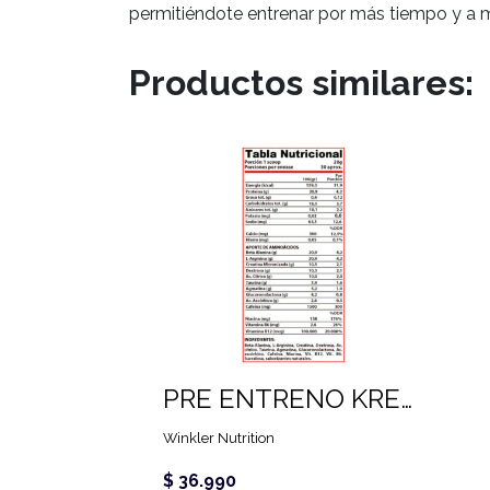
permitiéndote entrenar por más tiempo y a m
Productos similares:
PRE ENTRENO KREATOR (600 GR)
Winkler Nutrition
$ 36.990