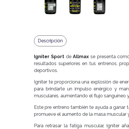
Descripción
Igniter Sport
de
Allmax
se presenta como 
resultados superiores en tus entrenos, pro
deportivos.
Igniter te proporciona una explosión de ener
para brindarte un impulso enérgico y man
musculares, aumentando el flujo sanguíneo y
Este pre entreno también te ayuda a ganar t
promueve el aumento de la masa muscular y l
Para retrasar la fatiga muscular, Igniter 