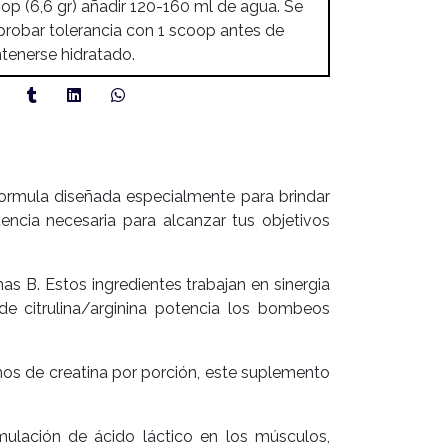
op (6,6 gr) añadir 120-160 ml de agua. Se
robar tolerancia con 1 scoop antes de
ntenerse hidratado.
ormula diseñada especialmente para brindar
encia necesaria para alcanzar tus objetivos
as B. Estos ingredientes trabajan en sinergia
e citrulina/arginina potencia los bombeos
mos de creatina por porción, este suplemento
umulación de ácido láctico en los músculos,