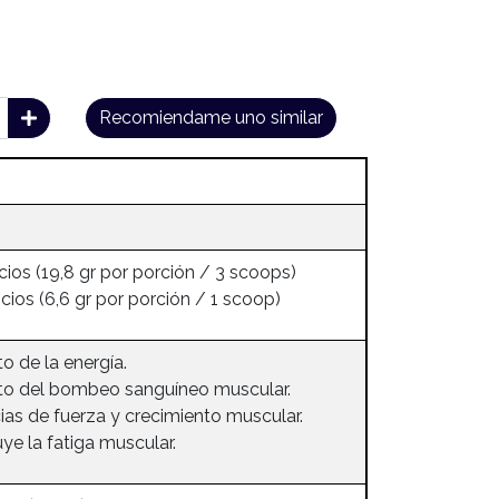
Recomiendame uno similar
icios (19,8 gr por porción / 3 scoops)
icios (6,6 gr por porción / 1 scoop)
 de la energía.
o del bombeo sanguíneo muscular.
as de fuerza y crecimiento muscular.
ye la fatiga muscular.