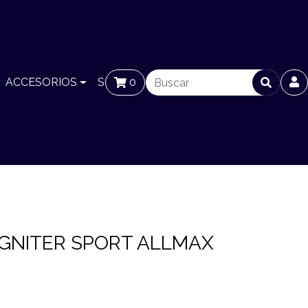
ACCESORIOS
SUCURSALES
0
BLOG
IGNITER SPORT ALLMAX