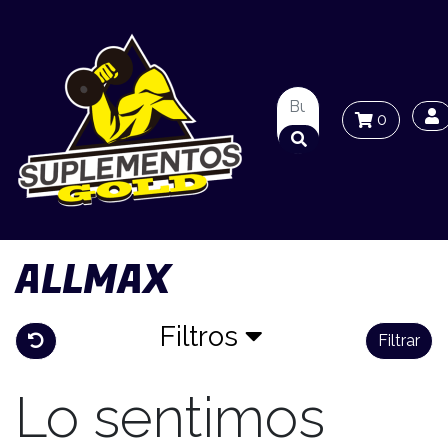
0
ALLMAX
Filtros
Filtrar
Lo sentimos