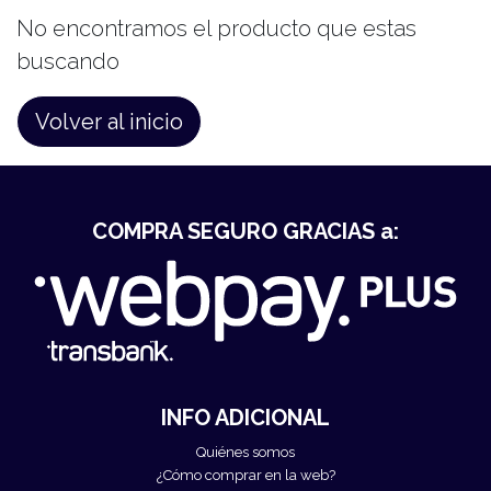
No encontramos el producto que estas
buscando
Volver al inicio
COMPRA SEGURO GRACIAS a:
INFO ADICIONAL
Quiénes somos
¿Cómo comprar en la web?