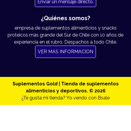
Enviar un mensaje directo.
¿Quiénes somos?
empresa de suplementos alimenticios y snacks
proteicos más grande del Sur de Chile con 10 años de
experiencia en el rubro. Despachos a todo Chile.
VER MAS INFORMACION
Suplementos Gold | Tienda de suplementos
alimenticios y deportivos. © 2026
¿Te gusta mi tienda? Yo vendo con
Bsale