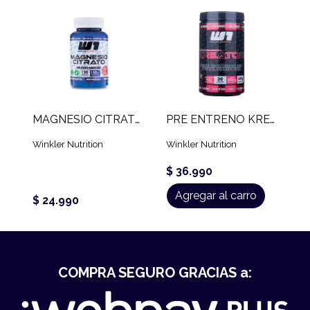
MAGNESIO CITRATO W1 (120 CAPS)
PRE ENTRENO KREATOR (600 GR)
Winkler Nutrition
Winkler Nutrition
$ 36.990
Agregar al carro
$ 24.990
COMPRA SEGURO GRACIAS a: