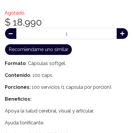
Agotado.
$ 18.990
Recomiendame uno similar
Formato
: Cápsulas softgel.
Contenido
: 100 caps.
Porciones:
100 servicios (1 capsula por porción).
Beneficios:
Apoya la salud cerebral, visual y articular.
Ayuda tonificante.