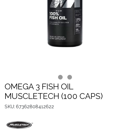
OMEGA 3 FISH OIL
MUSCLETECH (100 CAPS)
SKU: 67362808412622