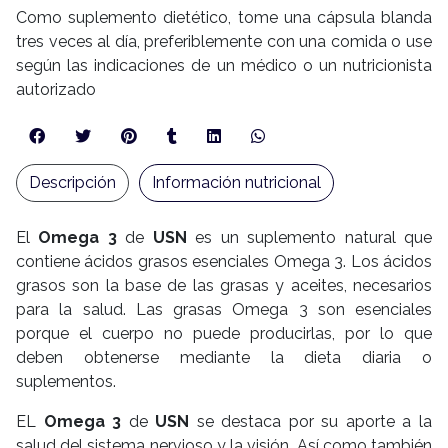
Como suplemento dietético, tome una cápsula blanda
tres veces al día, preferiblemente con una comida o use
según las indicaciones de un médico o un nutricionista
autorizado
Descripción
Información nutricional
El
Omega 3
de
USN
es un suplemento natural que
contiene ácidos grasos esenciales Omega 3. Los ácidos
grasos son la base de las grasas y aceites, necesarios
para la salud. Las grasas Omega 3 son esenciales
porque el cuerpo no puede producirlas, por lo que
deben obtenerse mediante la dieta diaria o
suplementos.
EL
Omega 3
de
USN
se destaca por su aporte a la
salud del sistema nervioso y la visión, Así como también