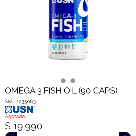
OMEGA 3 FISH OIL (90 CAPS)
SKU: 1235083
Agotado.
$ 19.990