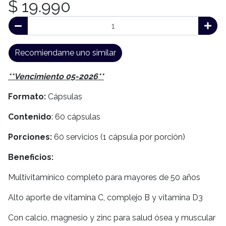
$ 19.990
Recomiendame uno similar
**Vencimiento 05-2026**
Formato:
Cápsulas
Contenido
: 60 cápsulas
Porciones:
60 servicios (1 cápsula por porción)
Beneficios:
Multivitamínico completo para mayores de 50 años
Alto aporte de vitamina C, complejo B y vitamina D3
Con calcio, magnesio y zinc para salud ósea y muscular