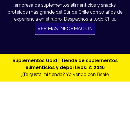
empresa de suplementos alimenticios y snacks
proteicos más grande del Sur de Chile con 10 años de
experiencia en el rubro. Despachos a todo Chile.
VER MAS INFORMACION
Suplementos Gold | Tienda de suplementos
alimenticios y deportivos. © 2026
¿Te gusta mi tienda? Yo vendo con
Bsale