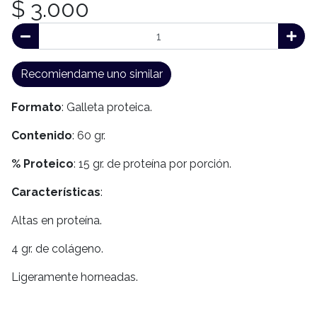
$ 3.000
Recomiendame uno similar
Formato
: Galleta proteica.
Contenido
: 60 gr.
% Proteico
: 15 gr. de proteína por porción.
Características
:
Altas en proteína.
4 gr. de colágeno.
Ligeramente horneadas.