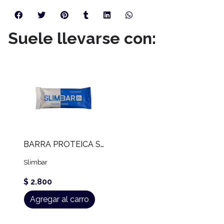
Suele llevarse con:
BARRA PROTEICA SLIMBAR (60 GR)
Slimbar
$ 2.800
Agregar al carro