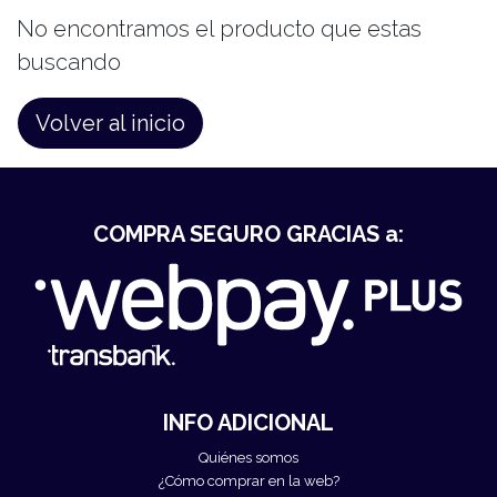
No encontramos el producto que estas
buscando
Volver al inicio
COMPRA SEGURO GRACIAS a:
INFO ADICIONAL
Quiénes somos
¿Cómo comprar en la web?