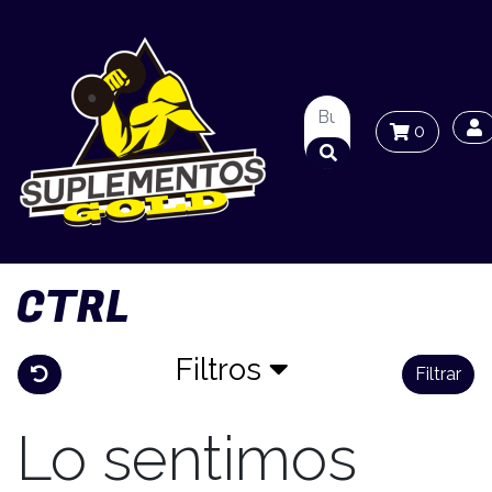
0
CTRL
Filtros
Filtrar
Lo sentimos