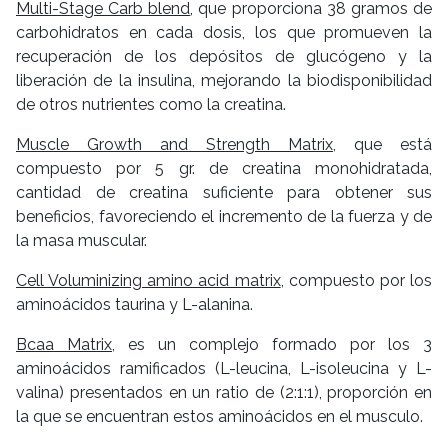
Multi-Stage Carb blend
, que proporciona 38 gramos de
carbohidratos en cada dosis, los que promueven la
recuperación de los depósitos de glucógeno y la
liberación de la insulina, mejorando la biodisponibilidad
de otros nutrientes como la creatina.
Muscle Growth and Strength Matrix
, que está
compuesto por 5 gr. de creatina monohidratada,
cantidad de creatina suficiente para obtener sus
beneficios, favoreciendo el incremento de la fuerza y de
la masa muscular.
Cell Voluminizing amino acid matrix
, compuesto por los
aminoácidos taurina y L-alanina.
Bcaa Matrix
, es un complejo formado por los 3
aminoácidos ramificados (L-leucina, L-isoleucina y L-
valina) presentados en un ratio de (2:1:1), proporción en
la que se encuentran estos aminoácidos en el musculo.