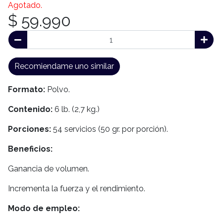
Agotado.
$ 59.990
Recomiendame uno similar
Formato:
Polvo.
Contenido:
6 lb. (2,7 kg.)
Porciones:
54 servicios (50 gr. por porción).
Beneficios:
Ganancia de volumen.
Incrementa la fuerza y el rendimiento.
Modo de empleo: