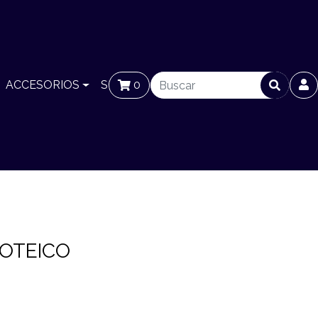
ACCESORIOS
SUCURSALES
0
BLOG
ROTEICO