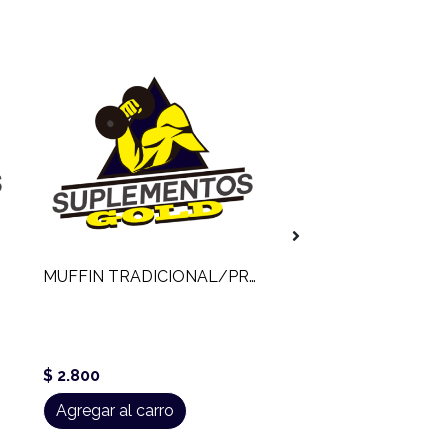
MUFFIN TRADICIONAL/PROTEICO 110 GR
$ 2.800
$ 2.500
Agregar al carro
Agregar al carro