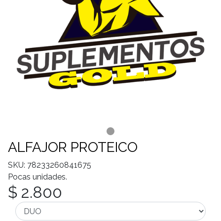
ALFAJOR PROTEICO
SKU: 78233260841675
Pocas unidades.
$ 2.800