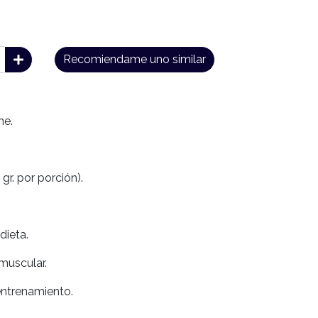
Recomiendame uno similar
me.
 gr. por porción).
dieta.
muscular.
entrenamiento.