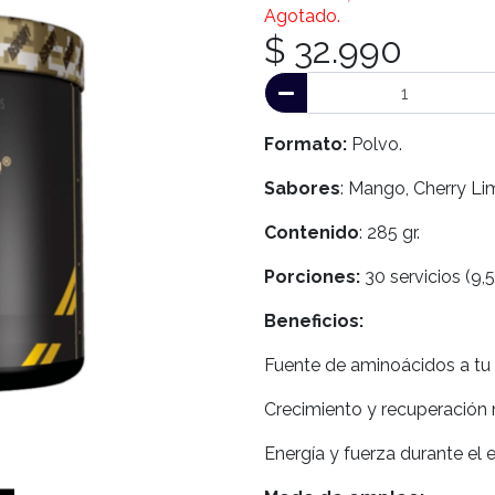
Agotado.
$ 32.990
Formato:
Polvo.
Sabores
: Mango, Cherry Li
Contenido
: 285 gr.
Porciones:
30 servicios (9,5
Beneficios:
Fuente de aminoácidos a tu 
Crecimiento y recuperación 
Energía y fuerza durante el 