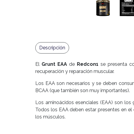
Descripción
El
Grunt EAA
de
Redcon1
se presenta co
recuperación y reparación muscular.
Los EAA son necesarios y se deben consumir
BCAA (que también son muy importantes).
Los aminoácidos esenciales (EAA) son los 
Todos los EAA deben estar presentes en el c
los músculos.