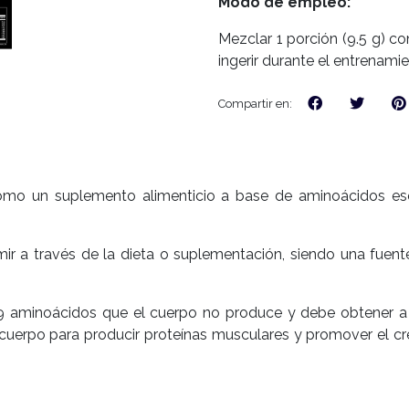
Modo de empleo:
Mezclar 1 porción (9.5 g) c
ingerir durante el entrenamien
Compartir en:
mo un suplemento alimenticio a base de aminoácidos esen
 a través de la dieta o suplementación, siendo una fuente
9 aminoácidos que el cuerpo no produce y debe obtener a 
uerpo para producir proteínas musculares y promover el cre