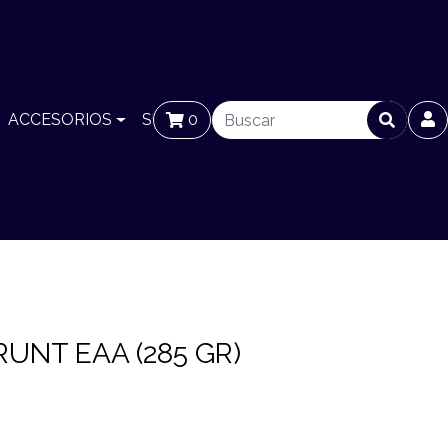
ACCESORIOS
SUCURSALES
0
BLOG
UNT EAA (285 GR)