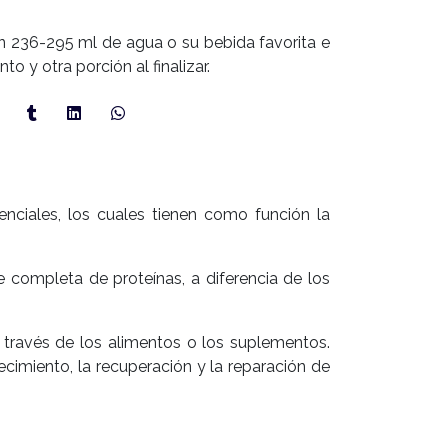
on 236-295 ml de agua o su bebida favorita e
to y otra porción al finalizar.
ciales, los cuales tienen como función la
 completa de proteínas, a diferencia de los
través de los alimentos o los suplementos.
cimiento, la recuperación y la reparación de