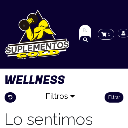
0
WELLNESS
Filtros
Filtrar
Lo sentimos