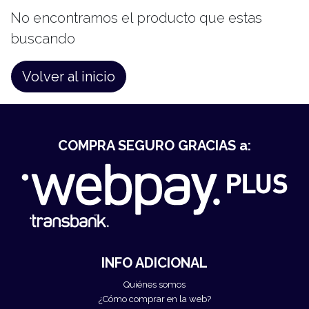
No encontramos el producto que estas
buscando
Volver al inicio
COMPRA SEGURO GRACIAS a:
INFO ADICIONAL
Quiénes somos
¿Cómo comprar en la web?