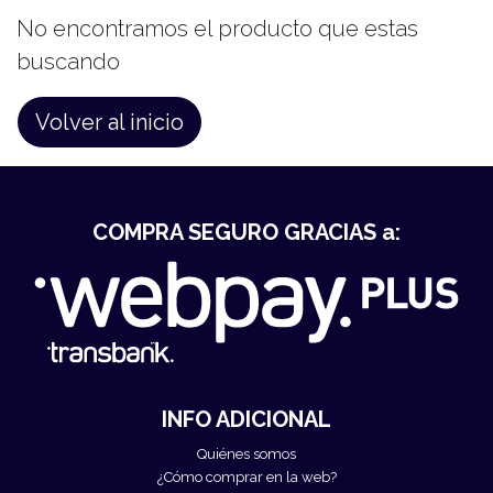
No encontramos el producto que estas
buscando
Volver al inicio
COMPRA SEGURO GRACIAS a:
INFO ADICIONAL
Quiénes somos
¿Cómo comprar en la web?