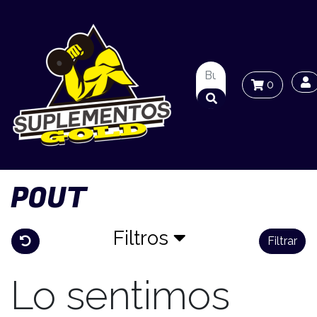
0
POUT
Filtros
Filtrar
Lo sentimos