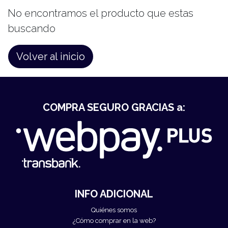
No encontramos el producto que estas
buscando
Volver al inicio
COMPRA SEGURO GRACIAS a:
INFO ADICIONAL
Quiénes somos
¿Cómo comprar en la web?