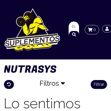
0
NUTRASYS
Filtros
Filtrar
Lo sentimos