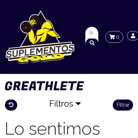
0
GREATHLETE
Filtros
Filtrar
Lo sentimos