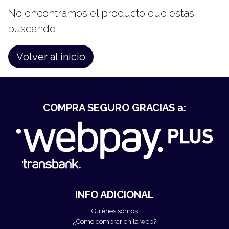
No encontramos el producto que estas
buscando
Volver al inicio
COMPRA SEGURO GRACIAS a:
INFO ADICIONAL
Quiénes somos
¿Cómo comprar en la web?