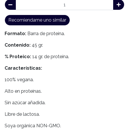
Recomiendame uno similar
Formato:
Barra de proteína.
Contenido:
45 gr.
% Proteico:
14 gr. de proteína.
Características:
100% vegana.
Alto en proteínas.
Sin azúcar añadida.
Libre de lactosa.
Soya orgánica NON-GMO.