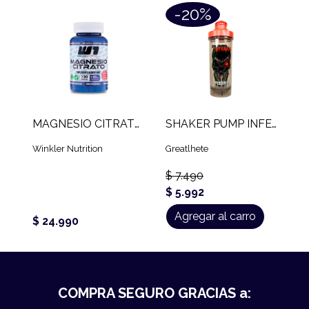
-20%
MAGNESIO CITRATO W1 (120 CAPS)
SHAKER PUMP INFERNAL (700 ML)
Winkler Nutrition
Greatlhete
$ 7.490
$ 5.992
Agregar al carro
$ 24.990
COMPRA SEGURO GRACIAS a: