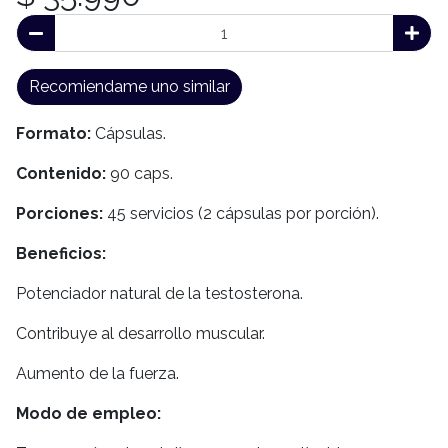
Recomiendame uno similar
Formato:
Cápsulas.
Contenido:
90 caps.
Porciones:
45 servicios (2 cápsulas por porción).
Beneficios:
Potenciador natural de la testosterona.
Contribuye al desarrollo muscular.
Aumento de la fuerza.
Modo de empleo: