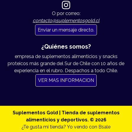
O por correo:
contacto@suplementosgold.cl
Enviar un mensaje directo.
¿Quiénes somos?
empresa de suplementos alimenticios y snacks
proteicos más grande del Sur de Chile con 10 años de
experiencia en el rubro. Despachos a todo Chile.
VER MAS INFORMACION
Suplementos Gold | Tienda de suplementos
alimenticios y deportivos. © 2026
¿Te gusta mi tienda? Yo vendo con
Bsale