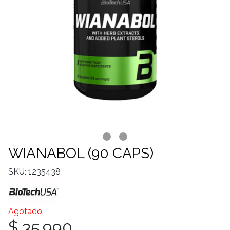
WIANABOL (90 CAPS)
SKU: 1235438
Agotado.
$ 35.990