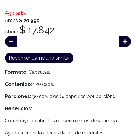
Agotado.
Antes
$ 20.990
$ 17.842
Ahora
Recomiendame uno similar
Formato
: Capsulas.
Contenido
: 120 caps.
Porciones
: 30 servicios (4 capsulas por porción).
Beneficios
:
Contribuye a cubrir los requerimientos de vitaminas.
Ayuda a cubrir las necesidades de minerales.