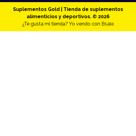
Suplementos Gold | Tienda de suplementos
alimenticios y deportivos. © 2026
¿Te gusta mi tienda? Yo vendo con
Bsale