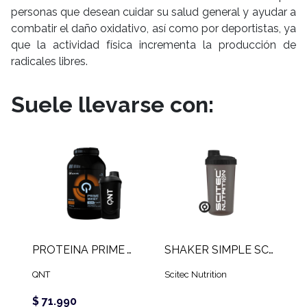
personas que desean cuidar su salud general y ayudar a
combatir el daño oxidativo, así como por deportistas, ya
que la actividad física incrementa la producción de
radicales libres.
Suele llevarse con:
PROTEINA PRIME WHEY QNT (2 KG)
SHAKER SIMPLE SCITEC
QNT
Scitec Nutrition
$ 71.990