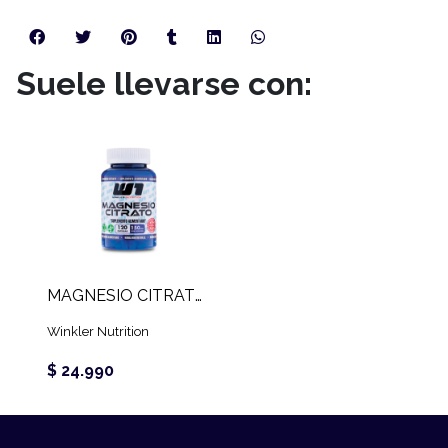
Suele llevarse con:
MAGNESIO CITRATO W1 (120 CAPS)
Winkler Nutrition
$ 24.990