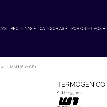
CKS
PROTEINAS
CATEGORIAS
POR OBJETIVOS
KILL MAN (600 GR)
TERMOGENICO L
SKU: 1235002