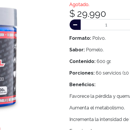
Agotado.
$ 29.990
Formato:
Polvo.
Sabor:
Pomelo.
Contenido:
600 gr.
Porciones:
60 servicios (10 
Beneficios:
Favorece la pérdida y quema
Aumenta el metabolismo.
Incrementa la intensidad de