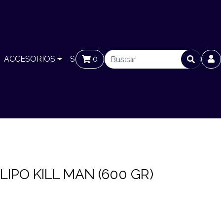
ACCESORIOS
SUCURSALES
0
BLOG
IPO KILL MAN (600 GR)