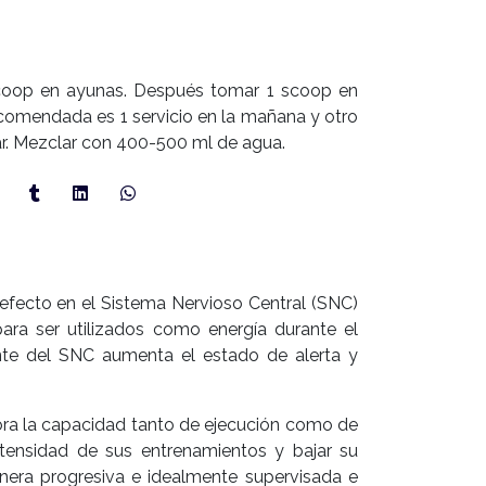
scoop en ayunas. Después tomar 1 scoop en
comendada es 1 servicio en la mañana y otro
r. Mezclar con 400-500 ml de agua.
efecto en el Sistema Nervioso Central (SNC)
ra ser utilizados como energía durante el
ante del SNC aumenta el estado de alerta y
ra la capacidad tanto de ejecución como de
ntensidad de sus entrenamientos y bajar su
nera progresiva e idealmente supervisada e