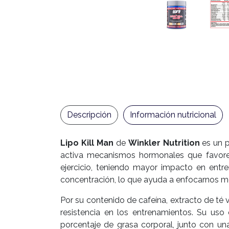
Descripción
Información nutricional
Lipo Kill Man
de
Winkler Nutrition
es un p
activa mecanismos hormonales que favorec
ejercicio, teniendo mayor impacto en entr
concentración, lo que ayuda a enfocarnos mej
Por su contenido de cafeína, extracto de té
resistencia en los entrenamientos. Su uso
porcentaje de grasa corporal, junto con u