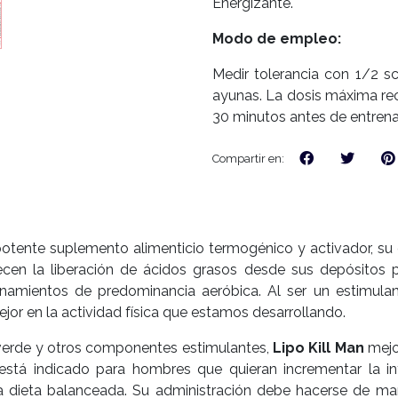
Energizante.
Modo de empleo:
Medir tolerancia con 1/2 
ayunas. La dosis máxima re
30 minutos antes de entrena
Compartir en:
otente suplemento alimenticio termogénico y activador, su 
en la liberación de ácidos grasos desde sus depósitos pa
enamientos de predominancia aeróbica. Al ser un estimul
or en la actividad física que estamos desarrollando.
 verde y otros componentes estimulantes,
Lipo Kill Man
mejo
 está indicado para hombres que quieran incrementar la i
na dieta balanceada. Su administración debe hacerse de ma