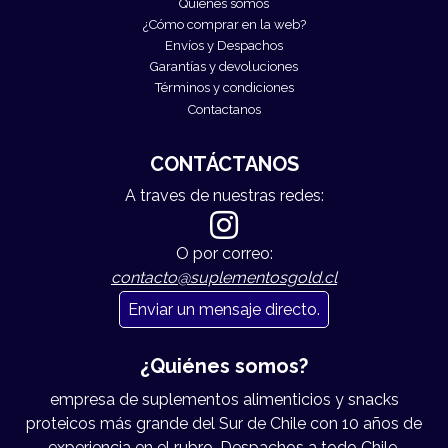
Quiénes somos
¿Cómo comprar en la web?
Envíos y Despachos
Garantías y devoluciones
Términos y condiciones
Contactanos
CONTÁCTANOS
A traves de nuestras redes:
O por correo:
contacto@suplementosgold.cl
Enviar un mensaje directo.
¿Quiénes somos?
empresa de suplementos alimenticios y snacks
proteicos más grande del Sur de Chile con 10 años de
experiencia en el rubro. Despachos a todo Chile.