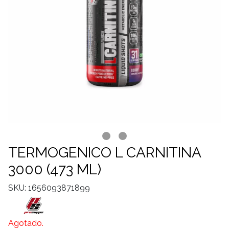
TERMOGENICO L CARNITINA
3000 (473 ML)
SKU: 1656093871899
Agotado.