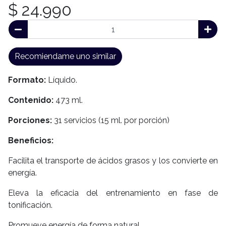
$ 24.990
Recomiendame uno similar
Formato:
Líquido.
Contenido:
473 ml.
Porciones:
31 servicios (15 ml. por porción)
Beneficios:
Facilita el transporte de ácidos grasos y los convierte en
energía.
Eleva la eficacia del entrenamiento en fase de
tonificación.
Promueve energía de forma natural.