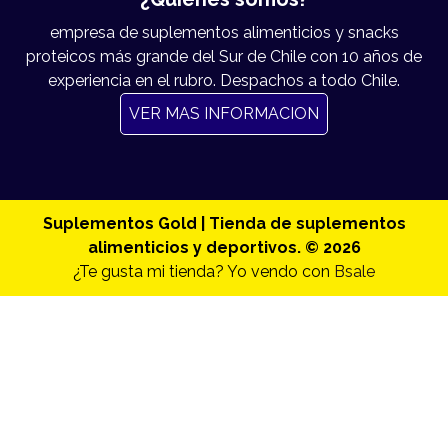
empresa de suplementos alimenticios y snacks
proteicos más grande del Sur de Chile con 10 años de
experiencia en el rubro. Despachos a todo Chile.
VER MAS INFORMACION
Suplementos Gold | Tienda de suplementos
alimenticios y deportivos. © 2026
¿Te gusta mi tienda? Yo vendo con
Bsale