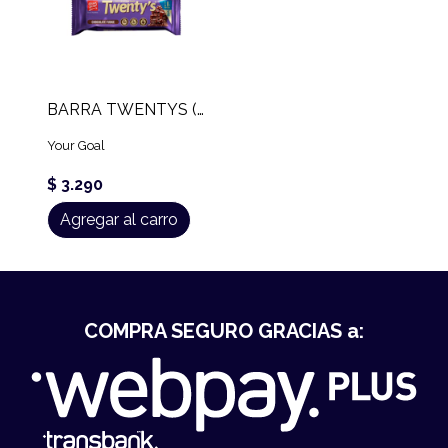
BARRA TWENTYS (60 GR)
Your Goal
$ 3.290
Agregar al carro
COMPRA SEGURO GRACIAS a: