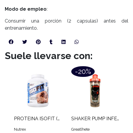
Modo de empleo
:
Consumir una porción (2 capsulas) antes del
entrenamiento.
Suele llevarse con:
-20%
PROTEINA ISOFIT (5 LB)
SHAKER PUMP INFERNAL (700 ML)
Nutrex
Greatlhete