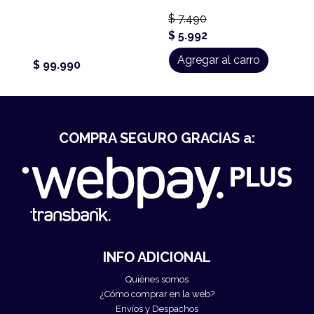
$ 7.490
$ 5.992
Agregar al carro
$ 99.990
COMPRA SEGURO GRACIAS a:
INFO ADICIONAL
Quiénes somos
¿Cómo comprar en la web?
Envíos y Despachos