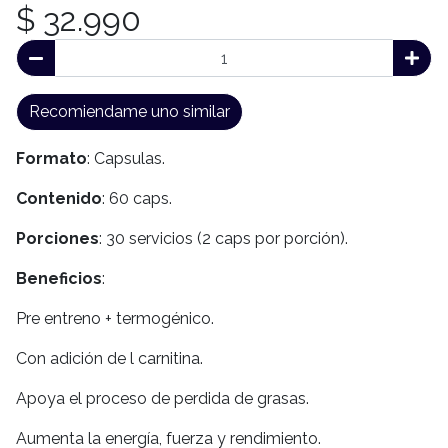
$ 32.990
Recomiendame uno similar
Formato
: Capsulas.
Contenido
: 60 caps.
Porciones
: 30 servicios (2 caps por porción).
Beneficios
:
Pre entreno + termogénico.
Con adición de l carnitina.
Apoya el proceso de perdida de grasas.
Aumenta la energía, fuerza y rendimiento.