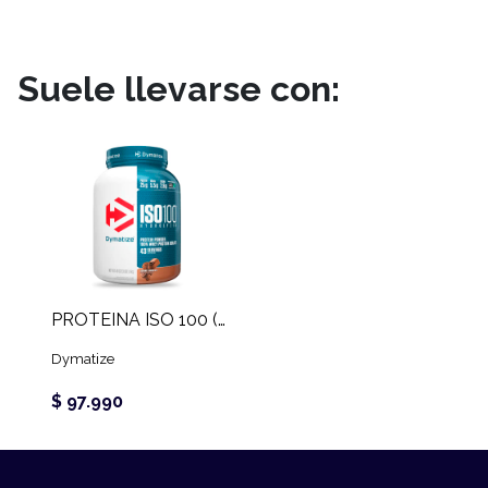
Suele llevarse con:
PROTEINA ISO 100 (3 LB)
Dymatize
$ 97.990