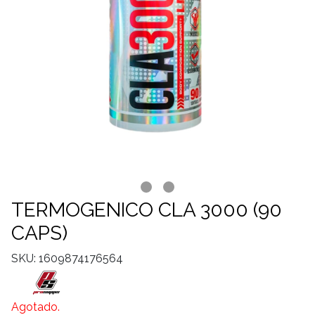
TERMOGENICO CLA 3000 (90
CAPS)
SKU: 1609874176564
Agotado.