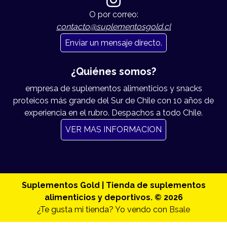
O por correo:
contacto@suplementosgold.cl
Enviar un mensaje directo.
¿Quiénes somos?
empresa de suplementos alimenticios y snacks
proteicos más grande del Sur de Chile con 10 años de
experiencia en el rubro. Despachos a todo Chile.
VER MAS INFORMACION
Suplementos Gold | Tienda de suplementos
alimenticios y deportivos. © 2026
¿Te gusta mi tienda? Yo vendo con
Bsale