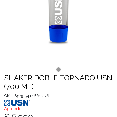
SHAKER DOBLE TORNADO USN
(700 ML)
SKU: 69955414682476
Agotado.
$ 6.990