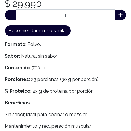
$ 29.990
Recomiendame uno similar
Formato
: Polvo.
Sabor
: Natural sin sabor.
Contenido
: 700 gr.
Porciones
: 23 porciones (30 g por porción).
% Proteico
: 23 g de proteína por porción.
Beneficios
:
Sin sabor, ideal para cocinar o mezclar.
Mantenimiento y recuperación muscular.