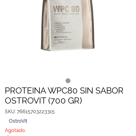
PROTEINA WPC80 SIN SABOR
OSTROVIT (700 GR)
SKU: 76615703223315
OstroVit
Agotado.