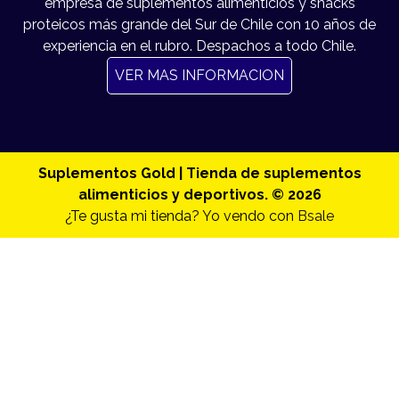
empresa de suplementos alimenticios y snacks
proteicos más grande del Sur de Chile con 10 años de
experiencia en el rubro. Despachos a todo Chile.
VER MAS INFORMACION
Suplementos Gold | Tienda de suplementos
alimenticios y deportivos. © 2026
¿Te gusta mi tienda? Yo vendo con
Bsale