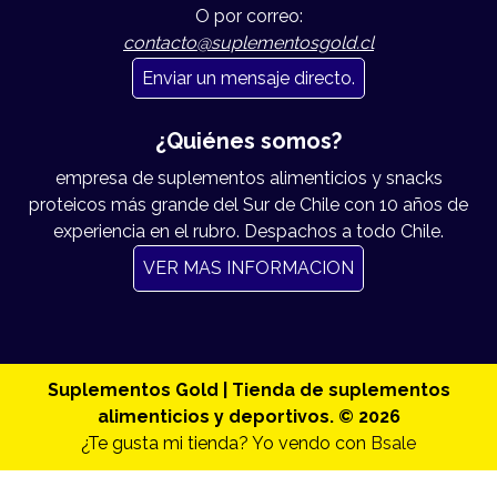
O por correo:
contacto@suplementosgold.cl
Enviar un mensaje directo.
¿Quiénes somos?
empresa de suplementos alimenticios y snacks
proteicos más grande del Sur de Chile con 10 años de
experiencia en el rubro. Despachos a todo Chile.
VER MAS INFORMACION
Suplementos Gold | Tienda de suplementos
alimenticios y deportivos. © 2026
¿Te gusta mi tienda? Yo vendo con
Bsale