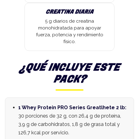
CREATINA DIARIA
5 g diarios de creatina
monohidratada para apoyar
fuerza, potencia y rendimiento
físico.
¿QUÉ INCLUYE ESTE
PACK?
1 Whey Protein PRO Series Greatlhete 2 lb:
30 porciones de 32 g, con 26,4 g de proteína,
3,9 g de carbohidratos, 1,8 g de grasa total y
126,7 kcal por servicio.