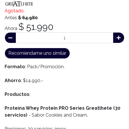
Agotado.
Antes
$ 64.980
$ 51.990
Ahora
Recomiendame uno similar
Formato
: Pack/Promoción.
Ahorro
: $14.990.-
Productos
:
Proteína Whey Protein PRO Series Greatlhete (30
servicios)
- Sabor Cookies and Cream.
Porciones
: 30 servicios aprox.