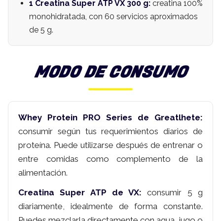
1 Creatina Super ATP VX 300 g:
creatina 100%
monohidratada, con 60 servicios aproximados
de 5 g.
MODO DE CONSUMO
Whey Protein PRO Series de Greatlhete:
consumir según tus requerimientos diarios de
proteína. Puede utilizarse después de entrenar o
entre comidas como complemento de la
alimentación.
Creatina Super ATP de VX:
consumir 5 g
diariamente, idealmente de forma constante.
Puedes mezclarla directamente con agua, jugo o