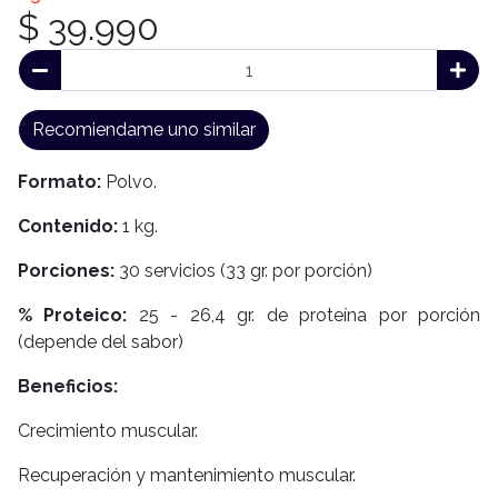
$ 39.990
Recomiendame uno similar
Formato:
Polvo.
Contenido:
1 kg.
Porciones:
30 servicios (33 gr. por porción)
% Proteico:
25 - 26,4 gr. de proteína por porción
(depende del sabor)
Beneficios:
Crecimiento muscular.
Recuperación y mantenimiento muscular.