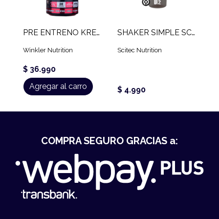
PRE ENTRENO KREATOR (600 GR)
SHAKER SIMPLE SCITEC
Winkler Nutrition
Scitec Nutrition
$ 36.990
Agregar al carro
$ 4.990
COMPRA SEGURO GRACIAS a: