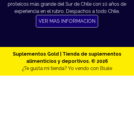
proteicos más grande del Sur de Chile con 10 años de
experiencia en el rubro. Despachos a todo Chile.
VER MAS INFORMACION
Suplementos Gold | Tienda de suplementos
alimenticios y deportivos. © 2026
¿Te gusta mi tienda? Yo vendo con
Bsale