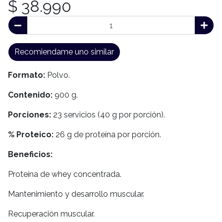
$ 38.990
Recomiendame uno similar
Formato:
Polvo.
Contenido:
900 g.
Porciones:
23 servicios (40 g por porción).
% Proteico:
26 g de proteína por porción.
Beneficios:
Proteína de whey concentrada.
Mantenimiento y desarrollo muscular.
Recuperación muscular.