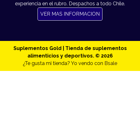
experiencia en el rubro. Despachos a todo Chile.
VER MAS INFORMACION
Suplementos Gold | Tienda de suplementos
alimenticios y deportivos. © 2026
¿Te gusta mi tienda? Yo vendo con
Bsale