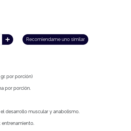
Recomiendame uno similar
 gr. por porción)
na por porción.
, el desarrollo muscular y anabolismo.
t entrenamiento.