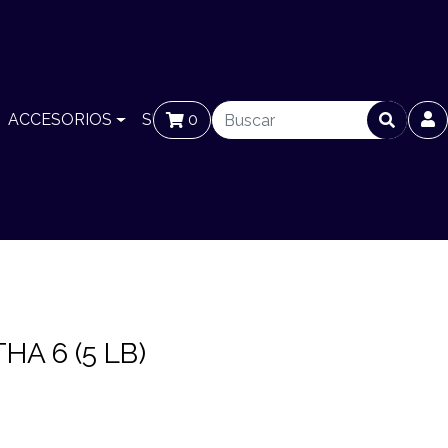
ACCESORIOS
SUCURSALES
0
BLOG
A 6 (5 LB)