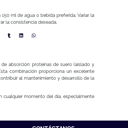
 150 ml de agua o bebida preferida. Variar la
rar la consistencia deseada.
de absorción: proteínas de suero (aislado y
 Esta combinación proporciona un excelente
tribuir al mantenimiento y desarrollo de la
 en cualquier momento del día, especialmente