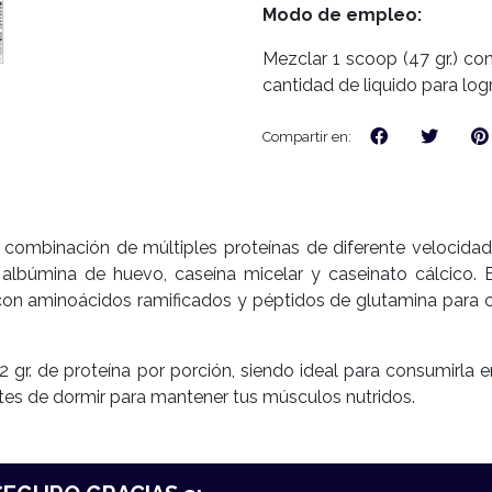
Modo de empleo:
Mezclar 1 scoop (47 gr.) con
cantidad de liquido para log
Compartir en:
ombinación de múltiples proteínas de diferente velocidad 
), albúmina de huevo, caseína micelar y caseinato cálcico.
 aminoácidos ramificados y péptidos de glutamina para con
2 gr. de proteína por porción, siendo ideal para consumirla
tes de dormir para mantener tus músculos nutridos.