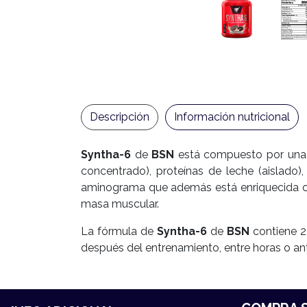
Descripción
Información nutricional
Syntha-6
de
BSN
está compuesto por una c
concentrado), proteínas de leche (aislado
aminograma que además está enriquecida con
masa muscular.
La fórmula de
Syntha-6
de
BSN
contiene 2
después del entrenamiento, entre horas o an