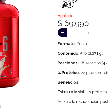
Agotado.
$ 69.990
Formato:
Polvo.
Contenido:
5 lb (2,27 kg.)
Porciones:
48 servicios (47
% Proteico:
22 gr. de proteí
Beneficios:
Estimula la síntesis proteica
Acelera la recuperación pos