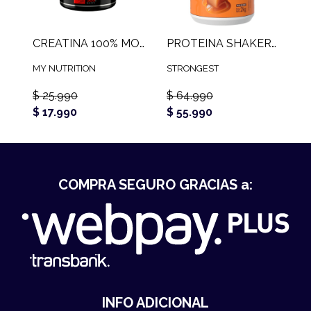
CREATINA 100% MONOHIDRATADA MY NUTRITION (300 GR)
PROTEINA SHAKER PROTEIN STRONGEST (2 KG)
MY NUTRITION
STRONGEST
$ 25.990
$ 64.990
$ 17.990
$ 55.990
COMPRA SEGURO GRACIAS a:
INFO ADICIONAL