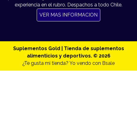
experiencia en el rubro. Despachos a todo Chile.
VER MAS INFORMACION
Suplementos Gold | Tienda de suplementos
alimenticios y deportivos. © 2026
¿Te gusta mi tienda? Yo vendo con
Bsale