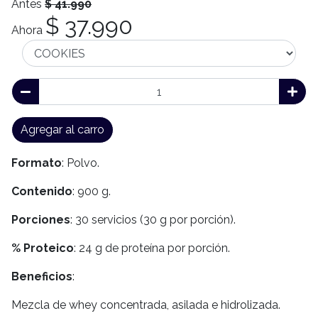
Antes
$ 41.990
$ 37.990
Ahora
Agregar al carro
Formato
: Polvo.
Contenido
: 900 g.
Porciones
: 30 servicios (30 g por porción).
% Proteico
: 24 g de proteína por porción.
Beneficios
:
Mezcla de whey concentrada, asilada e hidrolizada.