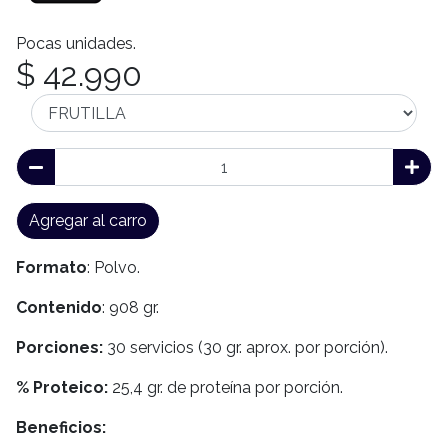
Pocas unidades.
$ 42.990
Agregar al carro
Formato
: Polvo.
Contenido
: 908 gr.
Porciones:
30 servicios (30 gr. aprox. por porción).
% Proteico:
25,4 gr. de proteína por porción.
Beneficios: