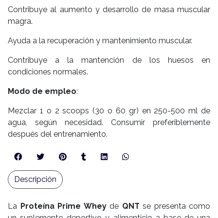
Contribuye al aumento y desarrollo de masa muscular
magra.
Ayuda a la recuperación y mantenimiento muscular.
Contribuye a la mantención de los huesos en
condiciones normales.
Modo de empleo
:
Mezclar 1 o 2 scoops (30 o 60 gr) en 250-500 ml de
agua, según necesidad. Consumir preferiblemente
después del entrenamiento.
Descripción
La
Proteína Prime Whey
de
QNT
se presenta como
un suplemento deportivo y alimenticio a base de una