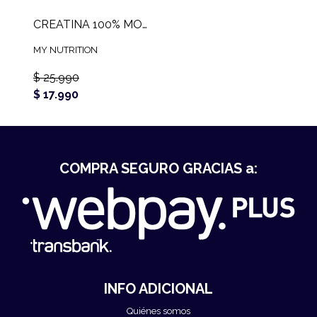
CREATINA 100% MONOHIDRATADA MY NUTRITION (300 GR)
MY NUTRITION
$ 25.990
$ 17.990
COMPRA SEGURO GRACIAS a:
INFO ADICIONAL
Quiénes somos