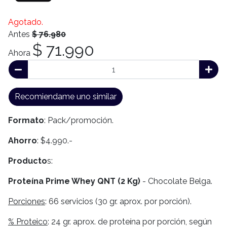
Agotado.
Antes
$ 76.980
$ 71.990
Ahora
Recomiendame uno similar
Formato
: Pack/promoción.
Ahorro
: $4.990.-
Producto
s:
Proteína Prime Whey QNT (2 Kg)
- Chocolate Belga.
Porciones
: 66 servicios (30 gr. aprox. por porción).
% Proteico
: 24 gr. aprox. de proteína por porción, según